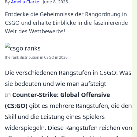
By
Amelia Clarke
·
June 8, 2025
Entdecke die Geheimnisse der Rangordnung in
CSGO und erhalte Einblicke in die faszinierende
Welt des Wettbewerbs!
the rank distribution in CSGO in 2020 ...
Die verschiedenen Rangstufen in CSGO: Was
sie bedeuten und wie man aufsteigt
In
Counter-Strike: Global Offensive
(CS:GO)
gibt es mehrere Rangstufen, die den
Skill und die Leistung eines Spielers
widerspiegeln. Diese Rangstufen reichen von