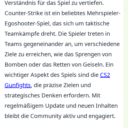
Verständnis für das Spiel zu vertiefen.
Counter-Strike ist ein beliebtes Mehrspieler-
Egoshooter-Spiel, das sich um taktische
Teamkämpfe dreht. Die Spieler treten in
Teams gegeneinander an, um verschiedene
Ziele zu erreichen, wie das Sprengen von
Bomben oder das Retten von Geiseln. Ein
wichtiger Aspekt des Spiels sind die
CS2
Gunfights
, die präzise Zielen und
strategisches Denken erfordern. Mit
regelmäßigem Update und neuen Inhalten
bleibt die Community aktiv und engagiert.