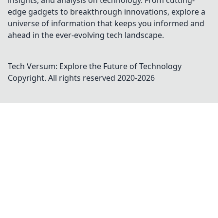
insights, and analysis on technology. From cutting-
edge gadgets to breakthrough innovations, explore a
universe of information that keeps you informed and
ahead in the ever-evolving tech landscape.
Tech Versum: Explore the Future of Technology
Copyright. All rights reserved 2020-
2026