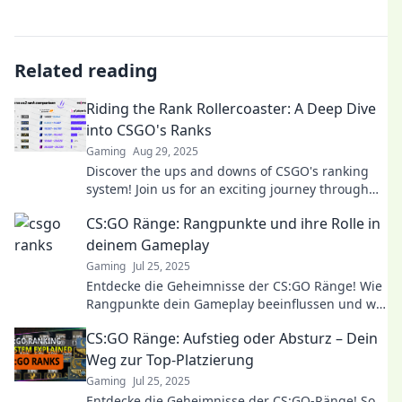
Related reading
Riding the Rank Rollercoaster: A Deep Dive
into CSGO's Ranks
Gaming
Aug 29, 2025
Discover the ups and downs of CSGO's ranking
system! Join us for an exciting journey through
ranks and tactics that can boost your game!
CS:GO Ränge: Rangpunkte und ihre Rolle in
deinem Gameplay
Gaming
Jul 25, 2025
Entdecke die Geheimnisse der CS:GO Ränge! Wie
Rangpunkte dein Gameplay beeinflussen und wie
du schnell aufsteigst. Jetzt mehr erfahren!
CS:GO Ränge: Aufstieg oder Absturz – Dein
Weg zur Top-Platzierung
Gaming
Jul 25, 2025
Entdecke die Geheimnisse der CS:GO-Ränge! So