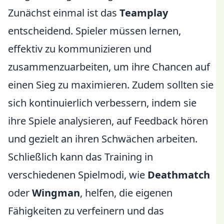
Zunächst einmal ist das
Teamplay
entscheidend. Spieler müssen lernen,
effektiv zu kommunizieren und
zusammenzuarbeiten, um ihre Chancen auf
einen Sieg zu maximieren. Zudem sollten sie
sich kontinuierlich verbessern, indem sie
ihre Spiele analysieren, auf Feedback hören
und gezielt an ihren Schwächen arbeiten.
Schließlich kann das Training in
verschiedenen Spielmodi, wie
Deathmatch
oder
Wingman
, helfen, die eigenen
Fähigkeiten zu verfeinern und das