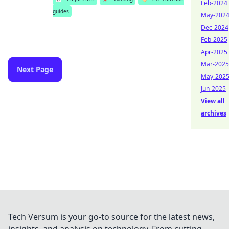
Feb-2024
guides
May-202
Dec-2024
Feb-2025
Apr-2025
Mar-2025
Next Page
May-202
Jun-2025
View all
archives
Tech Versum is your go-to source for the latest news,